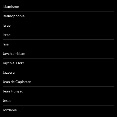
Islamisme
Islamophobie
Israël
Israel
Issa
Jaych al-Islam
Jaych el Horr
Jazeera
Jean de Capistran
Jean Hunyadi
Jesus
Jordanie