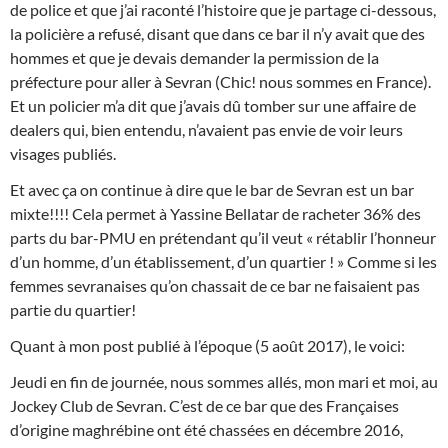
de police et que j’ai raconté l’histoire que je partage ci-dessous,
la policière a refusé, disant que dans ce bar il n’y avait que des
hommes et que je devais demander la permission de la
préfecture pour aller à Sevran (Chic! nous sommes en France).
Et un policier m’a dit que j’avais dû tomber sur une affaire de
dealers qui, bien entendu, n’avaient pas envie de voir leurs
visages publiés.
Et avec ça on continue à dire que le bar de Sevran est un bar
mixte!!!! Cela permet à Yassine Bellatar de racheter 36% des
parts du bar-PMU en prétendant qu’il veut « rétablir l’honneur
d’un homme, d’un établissement, d’un quartier ! » Comme si les
femmes sevranaises qu’on chassait de ce bar ne faisaient pas
partie du quartier!
Quant à mon post publié à l’époque (5 août 2017), le voici:
Jeudi en fin de journée, nous sommes allés, mon mari et moi, au
Jockey Club de Sevran. C’est de ce bar que des Françaises
d’origine maghrébine ont été chassées en décembre 2016,