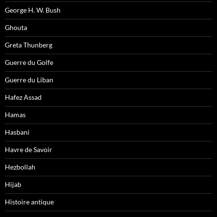
George H. W. Bush
Ghouta
Greta Thunberg
Guerre du Golfe
Guerre du Liban
Hafez Assad
Hamas
Hasbani
Havre de Savoir
Hezbollah
Hijab
Histoire antique