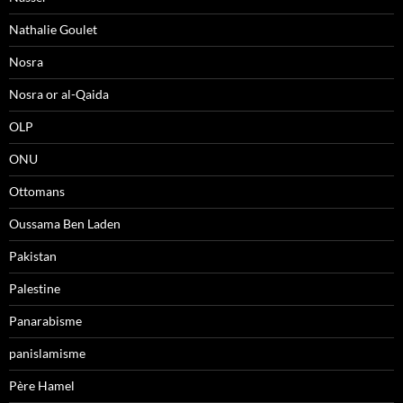
Nathalie Goulet
Nosra
Nosra or al-Qaida
OLP
ONU
Ottomans
Oussama Ben Laden
Pakistan
Palestine
Panarabisme
panislamisme
Père Hamel