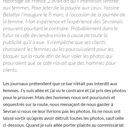
reportage de France 2 avait dit qu’il interdisait l’entrée
aux femmes. Pour jeter de la poudre aux yeux, Yassine
Belattar l’inaugure le 8 mars, à l’occasion de la journée de
la femme. Mon expérience et l’expérience des Sevranais
prouvent pourtant le contraire. Probablement dans le
futur ce café deviendra mixte à cause de toute la
publicité qu’il a eue. Il n’empêche que ses clients
chassaient les femmes ou les poursuivaient pour les
bloquer sur la route afin de leur voler les photos qui
prouvaient que ce café n’avait que des hommes pour
clients.
Les journaux prétendent que ce bar n’était pas interdit aux
femmes. J’y suis allée et j’ai vu le contraire et j’ai pris des photos
pour le prouver. Mais des hommes nous ont poursuivis et
séquestrés sur la route, nous menaçant de nous garder à
Sevran si nous ne leur livrions pas les photos. Ils ne nous ont
laissé sortir qu’après avoir détruit toutes les photos, sauf celle
ci-dessous. Quand je suis allée porter plainte au commissariat