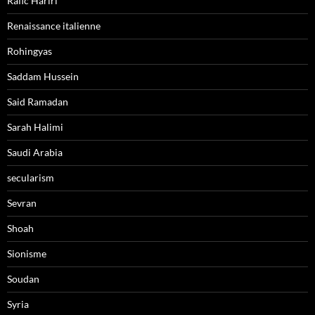
Rafic Hariri
Renaissance italienne
Rohingyas
Saddam Hussein
Said Ramadan
Sarah Halimi
Saudi Arabia
secularism
Sevran
Shoah
Sionisme
Soudan
Syria