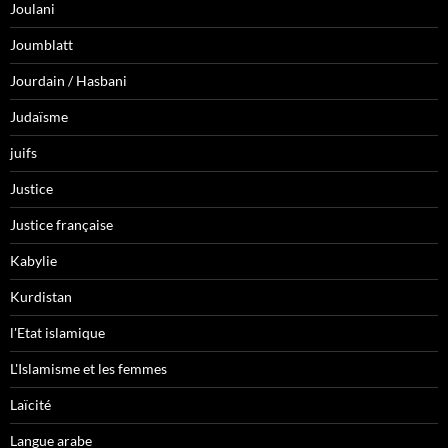
Joulani
Joumblatt
Jourdain / Hasbani
Judaïsme
juifs
Justice
Justice française
Kabylie
Kurdistan
l'Etat islamique
L'Islamisme et les femmes
Laïcité
Langue arabe