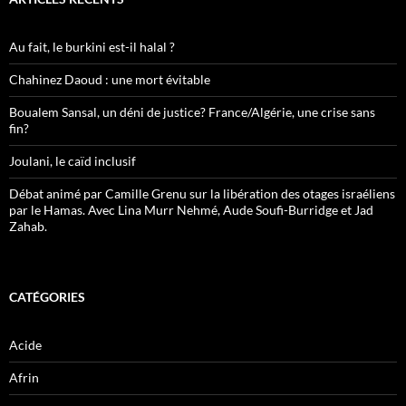
Au fait, le burkini est-il halal ?
Chahinez Daoud : une mort évitable
Boualem Sansal, un déni de justice? France/Algérie, une crise sans
fin?
Joulani, le caïd inclusif
Débat animé par Camille Grenu sur la libération des otages israéliens
par le Hamas. Avec Lina Murr Nehmé, Aude Soufi-Burridge et Jad
Zahab.
CATÉGORIES
Acide
Afrin