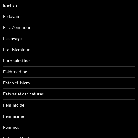
English
Erdogan
Eric Zemmour
Esclavage
Etat Islamique
Europalestine
Fakhreddine
Fatah el-Islam
Fatwas et caricatures
Féminicide
Féminisme
Femmes