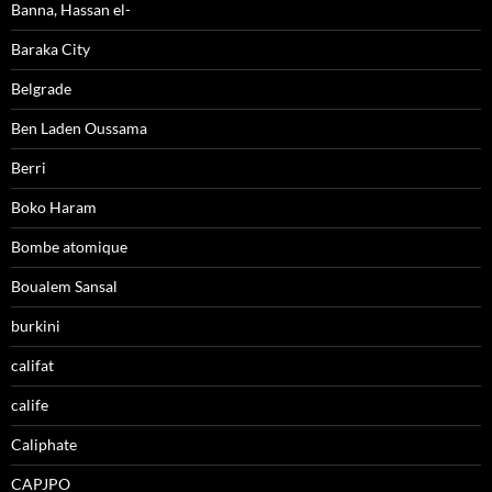
Banna, Hassan el-
Baraka City
Belgrade
Ben Laden Oussama
Berri
Boko Haram
Bombe atomique
Boualem Sansal
burkini
califat
calife
Caliphate
CAPJPO