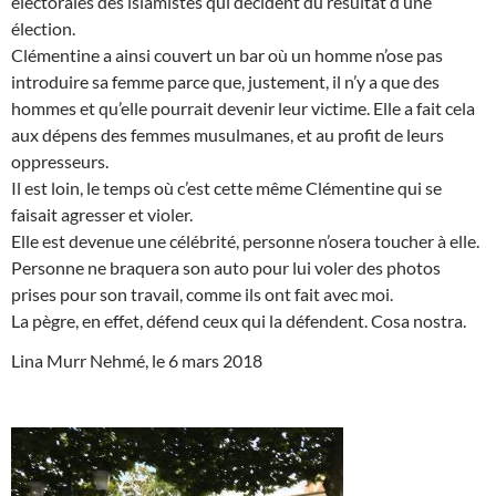
électorales des islamistes qui décident du résultat d’une
élection.
Clémentine a ainsi couvert un bar où un homme n’ose pas
introduire sa femme parce que, justement, il n’y a que des
hommes et qu’elle pourrait devenir leur victime. Elle a fait cela
aux dépens des femmes musulmanes, et au profit de leurs
oppresseurs.
Il est loin, le temps où c’est cette même Clémentine qui se
faisait agresser et violer.
Elle est devenue une célébrité, personne n’osera toucher à elle.
Personne ne braquera son auto pour lui voler des photos
prises pour son travail, comme ils ont fait avec moi.
La pègre, en effet, défend ceux qui la défendent. Cosa nostra.
Lina Murr Nehmé, le 6 mars 2018