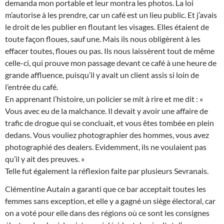
demanda mon portable et leur montra les photos. La loi
m’autorise à les prendre, car un café est un lieu public. Et j’avais
le droit de les publier en floutant les visages. Elles étaient de
toute façon floues, sauf une. Mais ils nous obligèrent à les
effacer toutes, floues ou pas. Ils nous laissèrent tout de même
celle-ci, qui prouve mon passage devant ce café à une heure de
grande affluence, puisqu’il y avait un client assis si loin de
l’entrée du café.
En apprenant l’histoire, un policier se mit à rire et me dit : «
Vous avec eu de la malchance. Il devait y avoir une affaire de
trafic de drogue qui se concluait, et vous êtes tombée en plein
dedans. Vous vouliez photographier des hommes, vous avez
photographié des dealers. Evidemment, ils ne voulaient pas
qu’il y ait des preuves. »
Telle fut également la réflexion faite par plusieurs Sevranais.
Clémentine Autain a garanti que ce bar acceptait toutes les
femmes sans exception, et elle y a gagné un siège électoral, car
on a voté pour elle dans des régions où ce sont les consignes