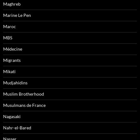
Maghreb
Marine Le Pen
Maroc
MBS
Médecine
Migrants
Mikati
Mudjahidins
Muslim Brotherhood
Musulmans de France
Nagasaki
Nahr-el-Bared
Nasser