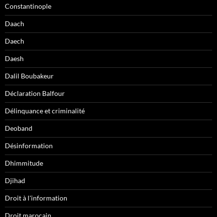
Constantinople
Daach
Daech
Daesh
Dalil Boubakeur
Déclaration Balfour
Délinquance et criminalité
Deoband
Désinformation
Dhimmitude
Djihad
Droit à l'information
Droit marocain