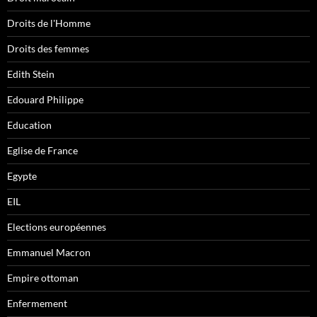
Droits de l'Homme
Droits des femmes
Edith Stein
Edouard Philippe
Education
Eglise de France
Egypte
EIL
Elections européennes
Emmanuel Macron
Empire ottoman
Enfermement