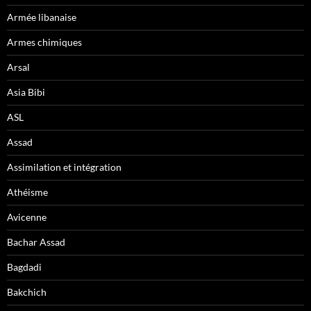
Armée libanaise
Armes chimiques
Arsal
Asia Bibi
ASL
Assad
Assimilation et intégration
Athéisme
Avicenne
Bachar Assad
Bagdadi
Bakchich