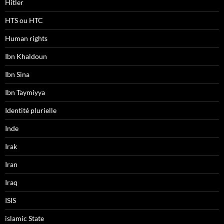
Hitler
HTS ou HTC
Human rights
Ibn Khaldoun
Ibn Sina
Ibn Taymiyya
Identité plurielle
Inde
Irak
Iran
Iraq
ISIS
islamic State