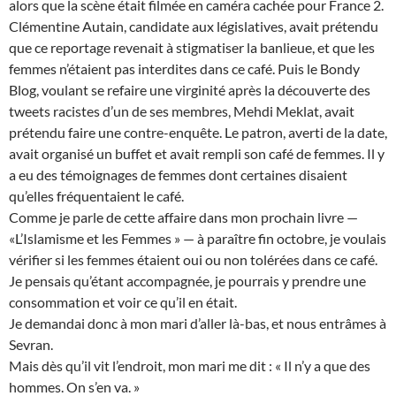
alors que la scène était filmée en caméra cachée pour France 2.
Clémentine Autain, candidate aux législatives, avait prétendu
que ce reportage revenait à stigmatiser la banlieue, et que les
femmes n’étaient pas interdites dans ce café. Puis le Bondy
Blog, voulant se refaire une virginité après la découverte des
tweets racistes d’un de ses membres, Mehdi Meklat, avait
prétendu faire une contre-enquête. Le patron, averti de la date,
avait organisé un buffet et avait rempli son café de femmes. Il y
a eu des témoignages de femmes dont certaines disaient
qu’elles fréquentaient le café.
Comme je parle de cette affaire dans mon prochain livre —
«L’Islamisme et les Femmes » — à paraître fin octobre, je voulais
vérifier si les femmes étaient oui ou non tolérées dans ce café.
Je pensais qu’étant accompagnée, je pourrais y prendre une
consommation et voir ce qu’il en était.
Je demandai donc à mon mari d’aller là-bas, et nous entrâmes à
Sevran.
Mais dès qu’il vit l’endroit, mon mari me dit : « Il n’y a que des
hommes. On s’en va. »