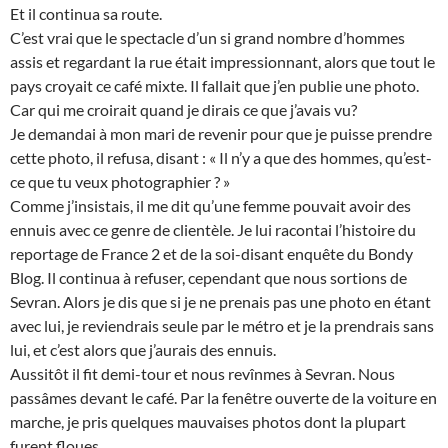
Et il continua sa route.
C’est vrai que le spectacle d’un si grand nombre d’hommes
assis et regardant la rue était impressionnant, alors que tout le
pays croyait ce café mixte. Il fallait que j’en publie une photo.
Car qui me croirait quand je dirais ce que j’avais vu?
Je demandai à mon mari de revenir pour que je puisse prendre
cette photo, il refusa, disant : « Il n’y a que des hommes, qu’est-
ce que tu veux photographier ? »
Comme j’insistais, il me dit qu’une femme pouvait avoir des
ennuis avec ce genre de clientèle. Je lui racontai l’histoire du
reportage de France 2 et de la soi-disant enquête du Bondy
Blog. Il continua à refuser, cependant que nous sortions de
Sevran. Alors je dis que si je ne prenais pas une photo en étant
avec lui, je reviendrais seule par le métro et je la prendrais sans
lui, et c’est alors que j’aurais des ennuis.
Aussitôt il fit demi-tour et nous revînmes à Sevran. Nous
passâmes devant le café. Par la fenêtre ouverte de la voiture en
marche, je pris quelques mauvaises photos dont la plupart
furent floues.