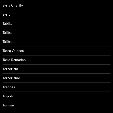
Syria Charity
Syrie
Tabligh
Taliban
Talibans
Tareq Oubrou
Tariq Ramadan
Terrorism
Terrorisme
Trappes
Tripoli
Tunisie