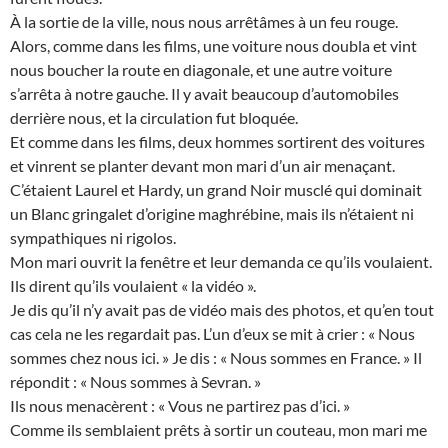
À la sortie de la ville, nous nous arrêtâmes à un feu rouge.
Alors, comme dans les films, une voiture nous doubla et vint
nous boucher la route en diagonale, et une autre voiture
s’arrêta à notre gauche. Il y avait beaucoup d’automobiles
derrière nous, et la circulation fut bloquée.
Et comme dans les films, deux hommes sortirent des voitures
et vinrent se planter devant mon mari d’un air menaçant.
C’étaient Laurel et Hardy, un grand Noir musclé qui dominait
un Blanc gringalet d’origine maghrébine, mais ils n’étaient ni
sympathiques ni rigolos.
Mon mari ouvrit la fenêtre et leur demanda ce qu’ils voulaient.
Ils dirent qu’ils voulaient « la vidéo ».
Je dis qu’il n’y avait pas de vidéo mais des photos, et qu’en tout
cas cela ne les regardait pas. L’un d’eux se mit à crier : « Nous
sommes chez nous ici. » Je dis : « Nous sommes en France. » Il
répondit : « Nous sommes à Sevran. »
Ils nous menacèrent : « Vous ne partirez pas d’ici. »
Comme ils semblaient prêts à sortir un couteau, mon mari me