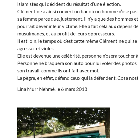
islamistes qui décident du résultat d’une élection.
Clémentine a ainsi couvert un bar où un homme n’ose pas
sa femme parce que, justement, il n’y a que des hommes et
pourrait devenir leur victime. Elle a fait cela aux dépens 
musulmanes, et au profit de leurs oppresseurs.
Il est loin, le temps où c’est cette même Clémentine qui se 
agresser et violer.
Elle est devenue une célébrité, personne n’osera toucher à 
Personne ne braquera son auto pour lui voler des photos 
son travail, comme ils ont fait avec moi.
La pègre, en effet, défend ceux qui la défendent. Cosa nost
Lina Murr Nehmé, le 6 mars 2018