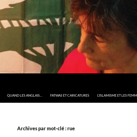
QUAND LES ANGLAIS…
FATWAS ET CARICATURES
L’ISLAMISME ET LES FEM
Archives par mot-clé : rue