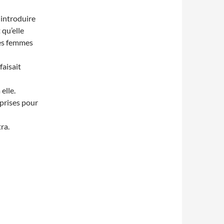
 introduire
 qu’elle
des femmes
faisait
elle.
prises pour
ra.