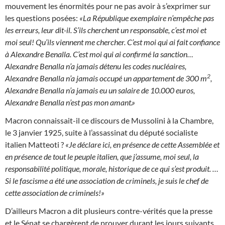
mouvement les énormités pour ne pas avoir à s’exprimer sur
les questions posées:
«La République exemplaire n’empêche pas
les erreurs, leur dit-il. S’ils cherchent un responsable, c’est moi et
moi seul! Qu’ils viennent me chercher. C’est moi qui ai fait confiance
à Alexandre Benalla. C’est moi qui ai confirmé la sanction…
Alexandre Benalla n’a jamais détenu les codes nucléaires,
2
Alexandre Benalla n’a jamais occupé un appartement de 300 m
,
Alexandre Benalla n’a jamais eu un salaire de 10.000 euros,
Alexandre Benalla n’est pas mon amant.»
Macron connaissait-il ce discours de Mussolini à la Chambre,
le 3 janvier 1925, suite à l’assassinat du député socialiste
italien Matteoti ?
«Je déclare ici, en présence de cette Assemblée et
en présence de tout le peuple italien, que j’assume, moi seul, la
responsabilité politique, morale, historique de ce qui s’est produit. …
Si le fascisme a été une association de criminels, je suis le chef de
cette association de criminels!»
D’ailleurs Macron a dit plusieurs contre-vérités que la presse
et le Sénat se chargèrent de prouver durant les jours suivants,