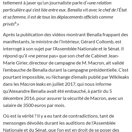
tellement à jaser qu’un journaliste parle d’
«une relation
particulière qui s’est liée entre eux. Benalla vit avec le chef de l’État
et sa femme, il est de tous les déplacements officiels comme
6
privés
.»
Après la publication des vidéos montrant Benalla frappant des
manifestants, le ministre de l’Intérieur, Gérard Collomb, est
interrogé à son sujet par l’Assemblée Nationale et le Sénat. Il
répond qu’il «ne pense pas» que son chef de Cabinet Jean-
Marie Girier, directeur de campagne de M. Macron, ait validé
l’embauche de Benalla durant la campagne présidentielle. C’est
pourtant impossible, vu l’échange d’emails publié par Wikileaks
dans les
Macron leaks
en juillet 2017, qui nous informe
qu’Alexandre Benalla avait été embauché, à partir du 5
décembre 2016, pour assurer la sécurité de Macron, avec un
salaire de 3500 euros par mois.
Où est la vérité ? Il y a eu tant de contradictions, tant de
mensonges dévoilés durant les auditions de l’Assemblée
Nationale et du Sénat, que l’on est en droit de se poser des