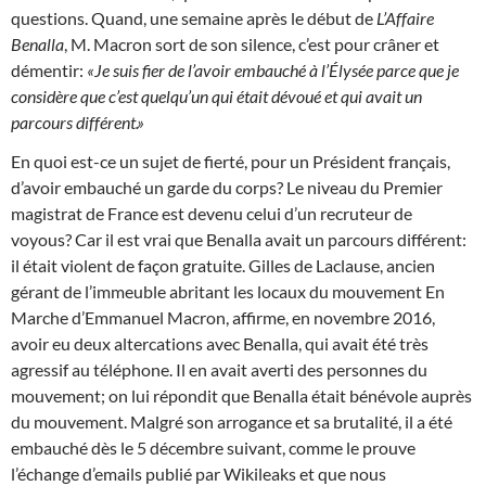
questions. Quand, une semaine après le début de
L’Affaire
Benalla
, M. Macron sort de son silence, c’est pour crâner et
démentir:
«Je suis fier de l’avoir embauché à l’Élysée parce que je
considère que c’est quelqu’un qui était dévoué et qui avait un
parcours différent.»
En quoi est-ce un sujet de fierté, pour un Président français,
d’avoir embauché un garde du corps? Le niveau du Premier
magistrat de France est devenu celui d’un recruteur de
voyous? Car il est vrai que Benalla avait un parcours différent:
il était violent de façon gratuite. Gilles de Laclause, ancien
gérant de l’immeuble abritant les locaux du mouvement En
Marche d’Emmanuel Macron, affirme, en novembre 2016,
avoir eu deux altercations avec Benalla, qui avait été très
agressif au téléphone. Il en avait averti des personnes du
mouvement; on lui répondit que Benalla était bénévole auprès
du mouvement. Malgré son arrogance et sa brutalité, il a été
embauché dès le 5 décembre suivant, comme le prouve
l’échange d’emails publié par Wikileaks et que nous