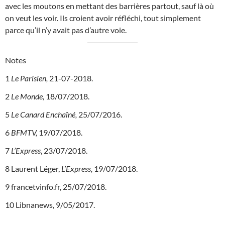
avec les moutons en mettant des barrières partout, sauf là où
on veut les voir. Ils croient avoir réfléchi, tout simplement
parce qu’il n’y avait pas d’autre voie.
Notes
1
Le Parisien,
21-07-2018.
2
Le Monde,
18/07/2018.
5
Le Canard Enchaîné,
25/07/2016.
6
BFMTV,
19/07/2018.
7
L’Express
, 23/07/2018.
8 Laurent Léger,
L’Express
,
19/07/2018.
9 francetvinfo.fr, 25/07/2018.
10 Libnanews, 9/05/2017.