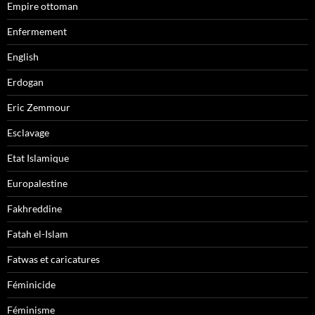
Empire ottoman
Enfermement
English
Erdogan
Eric Zemmour
Esclavage
Etat Islamique
Europalestine
Fakhreddine
Fatah el-Islam
Fatwas et caricatures
Féminicide
Féminisme