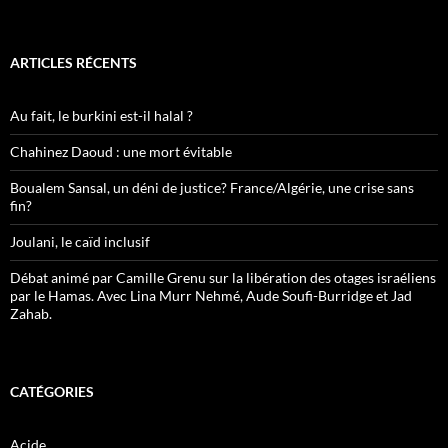
ARTICLES RÉCENTS
Au fait, le burkini est-il halal ?
Chahinez Daoud : une mort évitable
Boualem Sansal, un déni de justice? France/Algérie, une crise sans
fin?
Joulani, le caïd inclusif
Débat animé par Camille Grenu sur la libération des otages israéliens
par le Hamas. Avec Lina Murr Nehmé, Aude Soufi-Burridge et Jad
Zahab.
CATÉGORIES
Acide