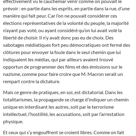
effectivement vu le cauchemar venir comme on pouvait le
prévoir : en partie dans les esprits, en partie dans la rue, d’une
manière qui fait peur. Car l’on ne pouvait considérer ces
élections représentatives de la volonté du peuple, la majorité
n’ayant pas voté, ou ayant considéré qu’on lui avait volé la
liberté de choisir. Il n’y avait donc pas eu de choix. Des
sabotages médiatiques fort peu démocratiques ont fermé des
clôtures pour envoyer la foule dans le seul chemin que lui
indiquaient les médias, qui par ailleurs avaient trouvé
opportun de programmer des films et des émissions sur le
nazisme, comme pour faire croire que M. Macron serait un
rempart contre la dictature.
Mais ce genre de pratiques, en soi, est dictatorial. Dans les
totalitarismes, la propagande se charge d’indiquer un chemin
unique en interdisant les autres, soit par le terrorisme
intellectuel, l’hostilité, les accusations, soit par l’arrestation
physique.
Et ceux qui s’y engouffrent se croient libres. Comme on fait