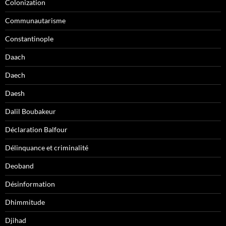
Colonization
Communautarisme
Constantinople
Daach
Daech
Daesh
Dalil Boubakeur
Déclaration Balfour
Délinquance et criminalité
Deoband
Désinformation
Dhimmitude
Djihad