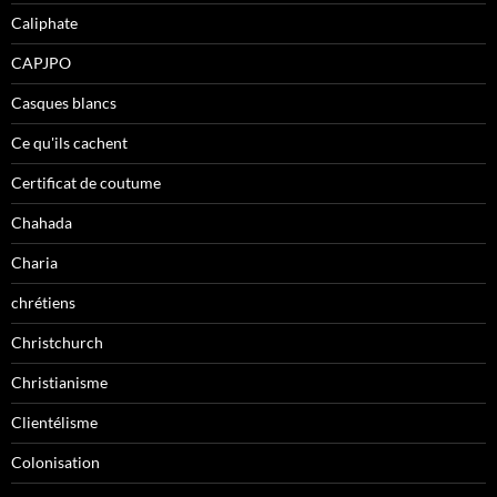
Caliphate
CAPJPO
Casques blancs
Ce qu'ils cachent
Certificat de coutume
Chahada
Charia
chrétiens
Christchurch
Christianisme
Clientélisme
Colonisation