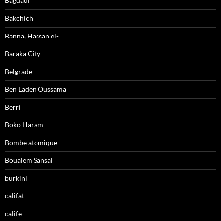
Bagdadi
Bakchich
Banna, Hassan el-
Baraka City
Belgrade
Ben Laden Oussama
Berri
Boko Haram
Bombe atomique
Boualem Sansal
burkini
califat
calife