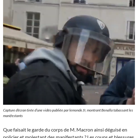
Capture d’écran tirée d’une vidéo publiée par lemonde.fr, montrant Benalla tabassant les
manifestants
Que faisait le garde du corps de M. Macron ainsi déguisé en
policier et molestant des manifestants ? Les coups et blessures