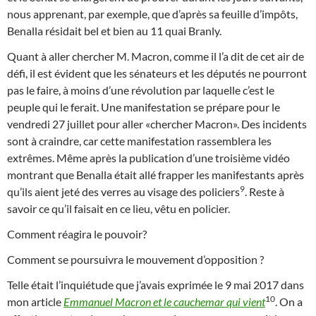
nous apprenant, par exemple, que d’après sa feuille d’impôts,
Benalla résidait bel et bien au 11 quai Branly.
Quant à aller chercher M. Macron, comme il l’a dit de cet air de
défi, il est évident que les sénateurs et les députés ne pourront
pas le faire, à moins d’une révolution par laquelle c’est le
peuple qui le ferait. Une manifestation se prépare pour le
vendredi 27 juillet pour aller «chercher Macron». Des incidents
sont à craindre, car cette manifestation rassemblera les
extrêmes. Même après la publication d’une troisième vidéo
montrant que Benalla était allé frapper les manifestants après
9
qu’ils aient jeté des verres au visage des policiers
. Reste à
savoir ce qu’il faisait en ce lieu, vêtu en policier.
Comment réagira le pouvoir?
Comment se poursuivra le mouvement d’opposition ?
Telle était l’inquiétude que j’avais exprimée le 9 mai 2017 dans
10
mon article
Emmanuel Macron et le cauchemar qui vient
. On a