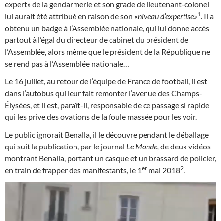
expert» de la gendarmerie et son grade de lieutenant-colonel
1
lui aurait été attribué en raison de son «
niveau d’expertise»
. Il a
obtenu un badge à l’Assemblée nationale, qui lui donne accès
partout à l’égal du directeur de cabinet du président de
l’Assemblée, alors même que le président de la République ne
se rend pas à l’Assemblée nationale…
Le 16 juillet, au retour de l’équipe de France de football, il est
dans l’autobus qui leur fait remonter l’avenue des Champs-
Élysées, et il est, paraît-il, responsable de ce passage si rapide
qui les prive des ovations de la foule massée pour les voir.
Le public ignorait Benalla, il le découvre pendant le déballage
qui suit la publication, par le journal
Le Monde,
de deux vidéos
montrant Benalla, portant un casque et un brassard de policier,
er
2
en train de frapper des manifestants, le 1
mai 2018
.