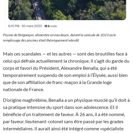
Piscine de Brégançon, alimentée en eau douce, durant la canicule de 2023 où le
remplissage des piscines était théoriquement interdit
Mais ces scandales — et les autres — sont des broutilles face à
celui qui défraie actuellement la chronique. Il s’agit du garde du
corps et favori du Président, Alexandre Benalla, qui a été
temporairement suspendu de son emploi à l’Élysée, aussi bien
que de son affiliation de franc-maçon à la Grande loge
nationale de France.
D’origine maghrébine, Benalla a un physique musclé qu’il doit à
sa pratique intensive du sport dans son adolescence. Et il
bénéficie d’un traitement de faveur. À 26 ans, il a été nommé,
par faveur, lieutenant-colonel sans être passé par les grades
intermédiaires. Il aurait ainsi été intégré comme «spécialiste