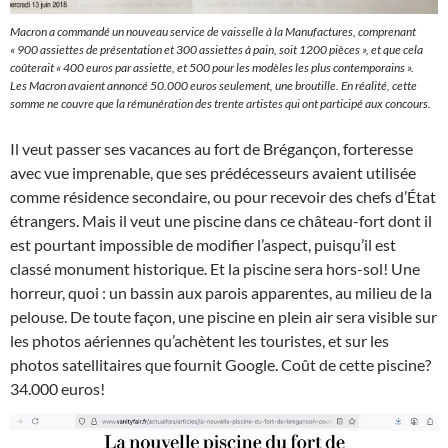
Macron a commandé un nouveau service de vaisselle à la Manufactures, comprenant
« 900 assiettes de présentation et 300 assiettes à pain, soit 1200 pièces », et que cela
coûterait « 400 euros par assiette, et 500 pour les modèles les plus contemporains ».
Les Macron avaient annoncé 50.000 euros seulement, une broutille. En réalité, cette
somme ne couvre que la rémunération des trente artistes qui ont participé aux concours.
Il veut passer ses vacances au fort de Brégançon, forteresse
avec vue imprenable, que ses prédécesseurs avaient utilisée
comme résidence secondaire, ou pour recevoir des chefs d’État
étrangers. Mais il veut une piscine dans ce château-fort dont il
est pourtant impossible de modifier l’aspect, puisqu’il est
classé monument historique. Et la piscine sera hors-sol! Une
horreur, quoi : un bassin aux parois apparentes, au milieu de la
pelouse. De toute façon, une piscine en plein air sera visible sur
les photos aériennes qu’achètent les touristes, et sur les
photos satellitaires que fournit Google. Coût de cette piscine?
34.000 euros!