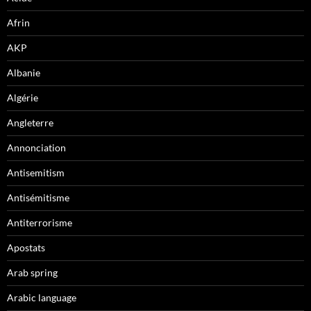
Afrin
AKP
Albanie
Algérie
Angleterre
Annonciation
Antisemitism
Antisémitisme
Antiterrorisme
Apostats
Arab spring
Arabic language