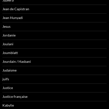
Jazeera
Jean de Capistran
Jean Hunyadi
Jesus
Jordanie
Joulani
Joumblatt
Jourdain / Hasbani
Judaïsme
juifs
Justice
Justice française
Kabylie