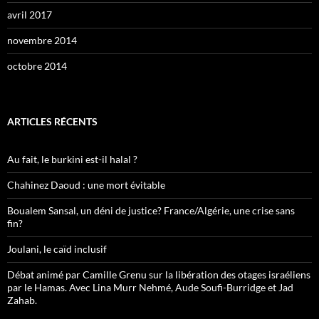
avril 2017
novembre 2014
octobre 2014
ARTICLES RÉCENTS
Au fait, le burkini est-il halal ?
Chahinez Daoud : une mort évitable
Boualem Sansal, un déni de justice? France/Algérie, une crise sans
fin?
Joulani, le caïd inclusif
Débat animé par Camille Grenu sur la libération des otages israéliens
par le Hamas. Avec Lina Murr Nehmé, Aude Soufi-Burridge et Jad
Zahab.