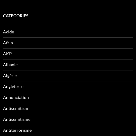
CATÉGORIES
Acide
Afrin
AKP
Albanie
Algérie
Angleterre
Annonciation
Antisemitism
Antisémitisme
Antiterrorisme