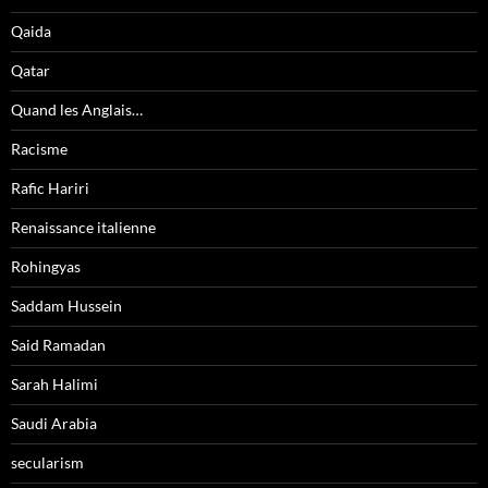
Qaida
Qatar
Quand les Anglais…
Racisme
Rafic Hariri
Renaissance italienne
Rohingyas
Saddam Hussein
Said Ramadan
Sarah Halimi
Saudi Arabia
secularism