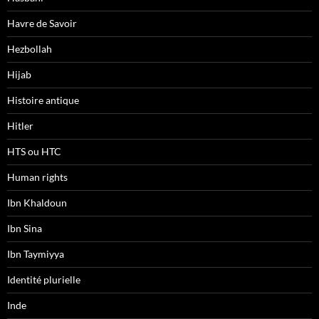
Havre de Savoir
Hezbollah
Hijab
Histoire antique
Hitler
HTS ou HTC
Human rights
Ibn Khaldoun
Ibn Sina
Ibn Taymiyya
Identité plurielle
Inde