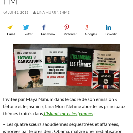
FM
JUIN 1, 2018
LINA MURR NEHME
Email
Twitter
Facebook
Pinterest
Google+
Linkedin
Invitée par Maya Nahum dans le cadre de son émission «
L’étoile et le jasmin », Lina Murr Nehmé aborde les principaux
thèmes traités dans
L’Islamisme et les femmes
:
– Les quatre sœurs saoudiennes séquestrées et affamées,
ignorées par le président Obama, malgré une médiatisation