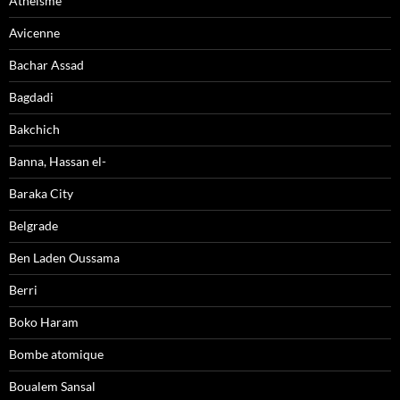
Athéisme
Avicenne
Bachar Assad
Bagdadi
Bakchich
Banna, Hassan el-
Baraka City
Belgrade
Ben Laden Oussama
Berri
Boko Haram
Bombe atomique
Boualem Sansal