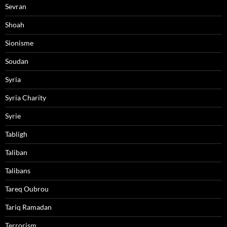
Sevran
Shoah
Sionisme
Soudan
Syria
Syria Charity
Syrie
Tabligh
Taliban
Talibans
Tareq Oubrou
Tariq Ramadan
Terrorism