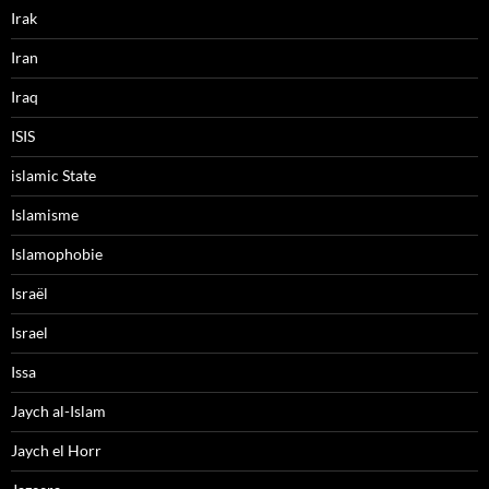
Irak
Iran
Iraq
ISIS
islamic State
Islamisme
Islamophobie
Israël
Israel
Issa
Jaych al-Islam
Jaych el Horr