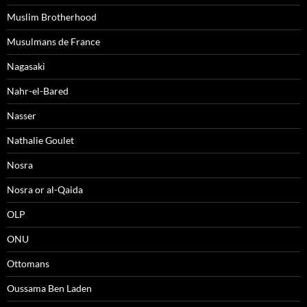
Muslim Brotherhood
Musulmans de France
Nagasaki
Nahr-el-Bared
Nasser
Nathalie Goulet
Nosra
Nosra or al-Qaida
OLP
ONU
Ottomans
Oussama Ben Laden