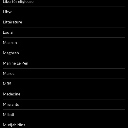
Liberté religieuse
Libye
Littérature
Louizi
Macron
Maghreb
Marine Le Pen
Maroc
MBS
Médecine
Migrants
Mikati
Mudjahidins