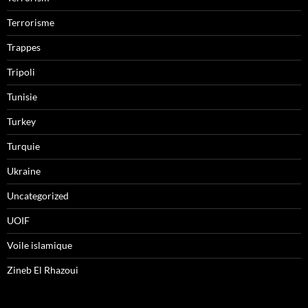
Terrorisme
Trappes
Tripoli
Tunisie
Turkey
Turquie
Ukraine
Uncategorized
UOIF
Voile islamique
Zineb El Rhazoui