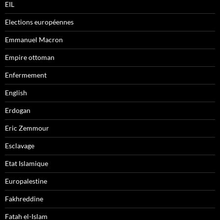
EIL
Elections européennes
Emmanuel Macron
Empire ottoman
Enfermement
English
Erdogan
Eric Zemmour
Esclavage
Etat Islamique
Europalestine
Fakhreddine
Fatah el-Islam