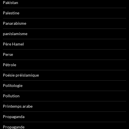
Pakistan
Palestine
Panarabisme
panislamisme
Père Hamel
Perse
Pétrole
Poésie préislamique
Politologie
Pollution
Printemps arabe
Propaganda
Propagande