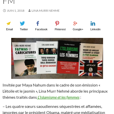
FM
JUIN 1, 2018
LINA MURR NEHME
Email
Twitter
Facebook
Pinterest
Google+
Linkedin
Invitée par Maya Nahum dans le cadre de son émission «
L’étoile et le jasmin », Lina Murr Nehmé aborde les principaux
thèmes traités dans
L’Islamisme et les femmes
:
– Les quatre sœurs saoudiennes séquestrées et affamées,
ignorées par le président Obama, malgré une médiatisation