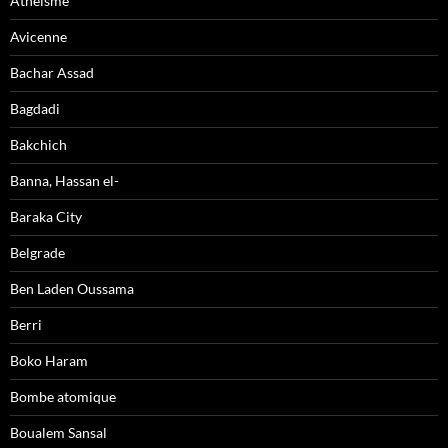
Athéisme
Avicenne
Bachar Assad
Bagdadi
Bakchich
Banna, Hassan el-
Baraka City
Belgrade
Ben Laden Oussama
Berri
Boko Haram
Bombe atomique
Boualem Sansal