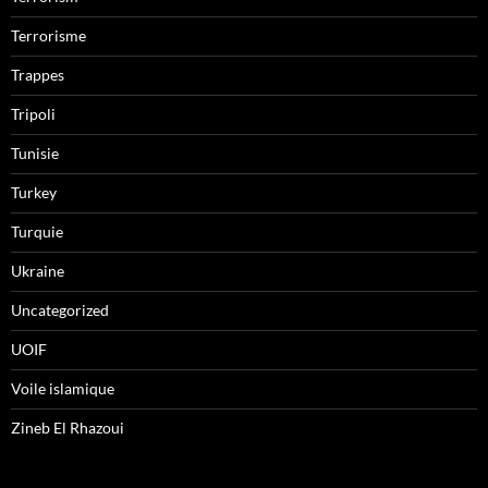
Terrorisme
Trappes
Tripoli
Tunisie
Turkey
Turquie
Ukraine
Uncategorized
UOIF
Voile islamique
Zineb El Rhazoui