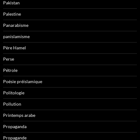
Pakistan
Palestine
Panarabisme
panislamisme
Père Hamel
Perse
Pétrole
Poésie préislamique
Politologie
Pollution
Printemps arabe
Propaganda
Propagande