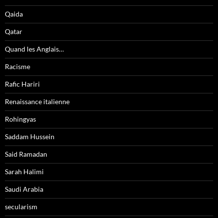
Qaida
Qatar
Quand les Anglais…
Racisme
Rafic Hariri
Renaissance italienne
Rohingyas
Saddam Hussein
Said Ramadan
Sarah Halimi
Saudi Arabia
secularism