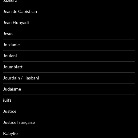
Jazeera
Jean de Capistran
Jean Hunyadi
Jesus
Jordanie
Joulani
Joumblatt
Jourdain / Hasbani
Judaïsme
juifs
Justice
Justice française
Kabylie