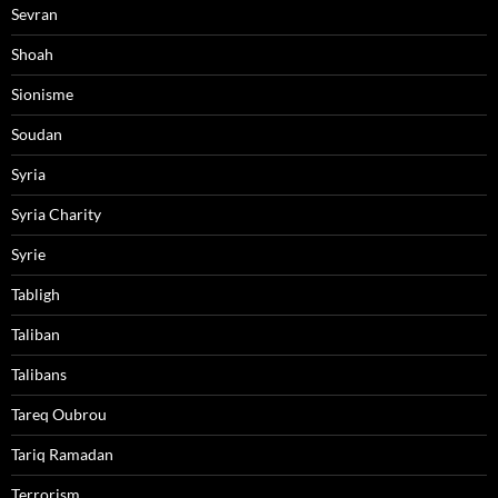
Sevran
Shoah
Sionisme
Soudan
Syria
Syria Charity
Syrie
Tabligh
Taliban
Talibans
Tareq Oubrou
Tariq Ramadan
Terrorism