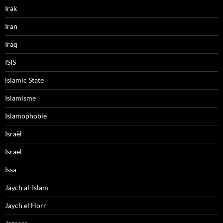
Irak
Iran
Iraq
ISIS
islamic State
Islamisme
Islamophobie
Israël
Israel
Issa
Jaych al-Islam
Jaych el Horr