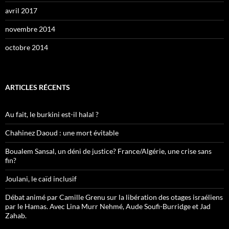
avril 2017
novembre 2014
octobre 2014
ARTICLES RÉCENTS
Au fait, le burkini est-il halal ?
Chahinez Daoud : une mort évitable
Boualem Sansal, un déni de justice? France/Algérie, une crise sans
fin?
Joulani, le caïd inclusif
Débat animé par Camille Grenu sur la libération des otages israéliens
par le Hamas. Avec Lina Murr Nehmé, Aude Soufi-Burridge et Jad
Zahab.