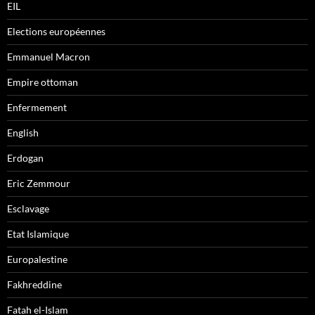
EIL
Elections européennes
Emmanuel Macron
Empire ottoman
Enfermement
English
Erdogan
Eric Zemmour
Esclavage
Etat Islamique
Europalestine
Fakhreddine
Fatah el-Islam