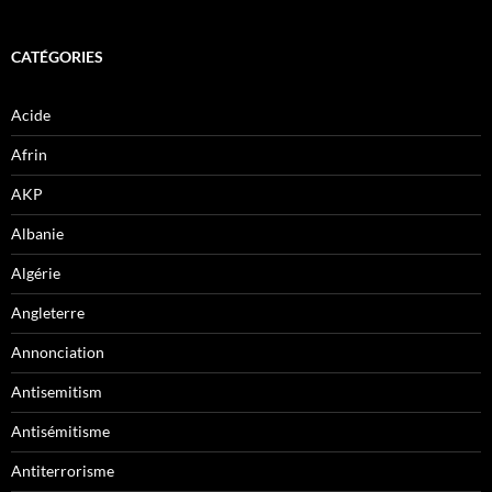
CATÉGORIES
Acide
Afrin
AKP
Albanie
Algérie
Angleterre
Annonciation
Antisemitism
Antisémitisme
Antiterrorisme