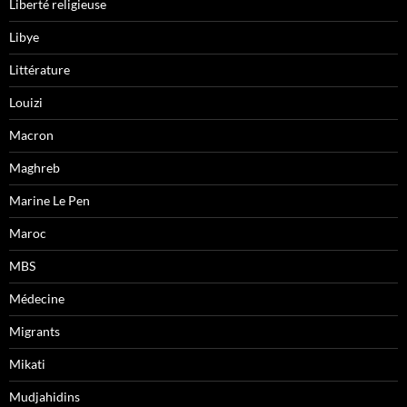
Liberté religieuse
Libye
Littérature
Louizi
Macron
Maghreb
Marine Le Pen
Maroc
MBS
Médecine
Migrants
Mikati
Mudjahidins