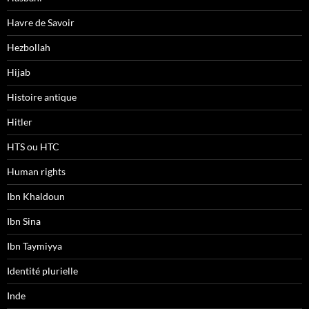
Havre de Savoir
Hezbollah
Hijab
Histoire antique
Hitler
HTS ou HTC
Human rights
Ibn Khaldoun
Ibn Sina
Ibn Taymiyya
Identité plurielle
Inde