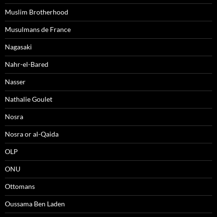
Muslim Brotherhood
Musulmans de France
Nagasaki
Nahr-el-Bared
Nasser
Nathalie Goulet
Nosra
Nosra or al-Qaida
OLP
ONU
Ottomans
Oussama Ben Laden