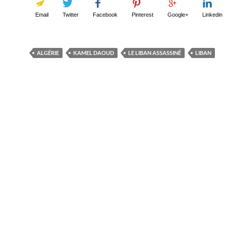
Email
Twitter
Facebook
Pinterest
Google+
Linkedin
ALGÉRIE
KAMEL DAOUD
LE LIBAN ASSASSINÉ
LIBAN