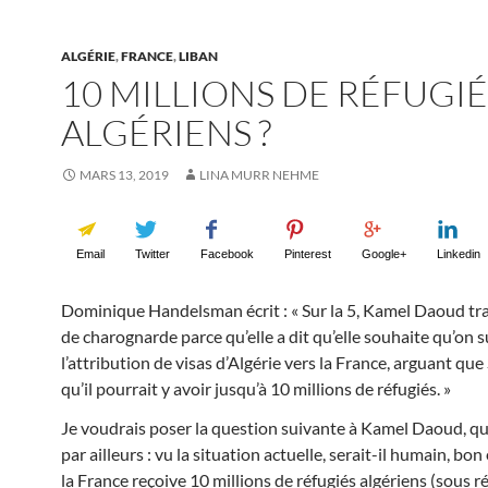
ALGÉRIE
,
FRANCE
,
LIBAN
10 MILLIONS DE RÉFUGIÉ
ALGÉRIENS ?
MARS 13, 2019
LINA MURR NEHME
Email
Twitter
Facebook
Pinterest
Google+
Linkedin
Dominique Handelsman écrit : « Sur la 5, Kamel Daoud tra
de charognarde parce qu’elle a dit qu’elle souhaite qu’on
l’attribution de visas d’Algérie vers la France, arguant que 
qu’il pourrait y avoir jusqu’à 10 millions de réfugiés. »
Je voudrais poser la question suivante à Kamel Daoud, qu
par ailleurs : vu la situation actuelle, serait-il humain, bon
la France reçoive 10 millions de réfugiés algériens (sous r