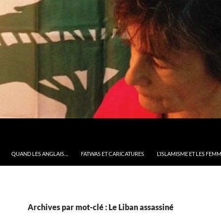
QUAND LES ANGLAIS…
FATWAS ET CARICATURES
L’ISLAMISME ET LES FEM
Archives par mot-clé : Le Liban assassiné