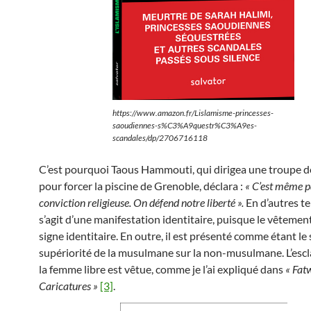
https://www.amazon.fr/Lislamisme-princesses-
saoudiennes-s%C3%A9questr%C3%A9es-
scandales/dp/2706716118
C’est pourquoi Taous Hammouti, qui dirigea une troupe 
pour forcer la piscine de Grenoble, déclara :
« C’est même p
conviction religieuse. On défend notre liberté ».
En d’autres te
s’agit d’une manifestation identitaire, puisque le vêtemen
signe identitaire. En outre, il est présenté comme étant le 
supériorité de la musulmane sur la non-musulmane. L’escl
la femme libre est vêtue, comme je l’ai expliqué dans
« Fat
Caricatures »
[3]
.