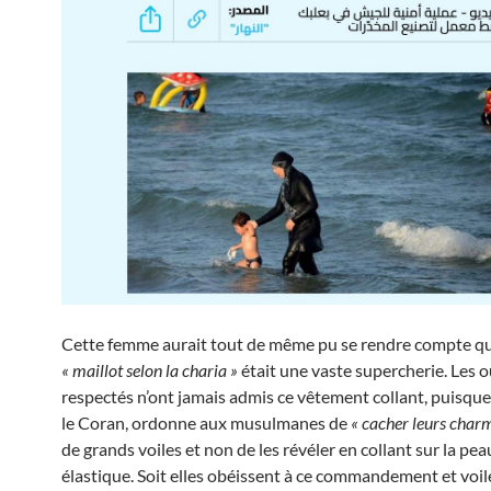
Cette femme aurait tout de même pu se rendre compte q
« maillot selon la charia »
était une vaste supercherie. Les 
respectés n’ont jamais admis ce vêtement collant, puisque
le Coran, ordonne aux musulmanes de
« cacher leurs char
de grands voiles et non de les révéler en collant sur la pea
élastique. Soit elles obéissent à ce commandement et voil