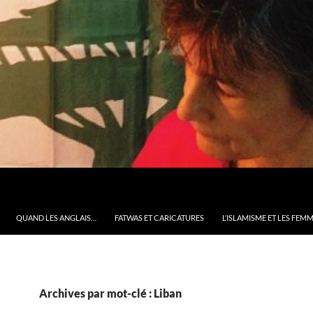
QUAND LES ANGLAIS…
FATWAS ET CARICATURES
L’ISLAMISME ET LES FEM
Archives par mot-clé : Liban