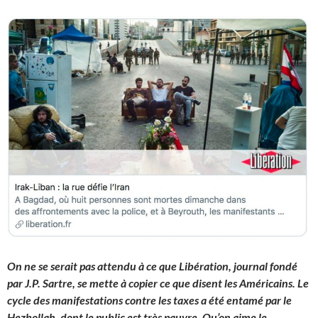
On ne se serait pas attendu à ce que Libération, journal fondé
par J.P. Sartre, se mette à copier ce que disent les Américains. Le
cycle des manifestations contre les taxes a été entamé par le
Hezbollah, dont le public est très pauvre. Qu’on aime le