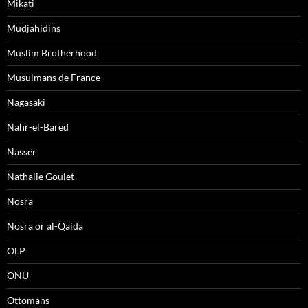
Mikati
Mudjahidins
Muslim Brotherhood
Musulmans de France
Nagasaki
Nahr-el-Bared
Nasser
Nathalie Goulet
Nosra
Nosra or al-Qaida
OLP
ONU
Ottomans