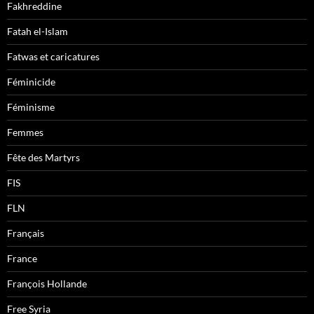
Fakhreddine
Fatah el-Islam
Fatwas et caricatures
Féminicide
Féminisme
Femmes
Fête des Martyrs
FIS
FLN
Français
France
François Hollande
Free Syria