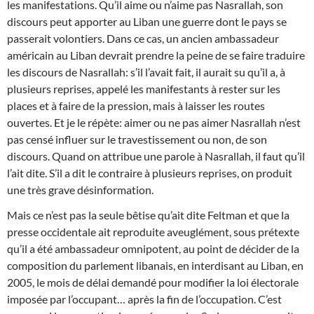
les manifestations. Qu’il aime ou n’aime pas Nasrallah, son
discours peut apporter au Liban une guerre dont le pays se
passerait volontiers. Dans ce cas, un ancien ambassadeur
américain au Liban devrait prendre la peine de se faire traduire
les discours de Nasrallah: s’il l’avait fait, il aurait su qu’il a, à
plusieurs reprises, appelé les manifestants à rester sur les
places et à faire de la pression, mais à laisser les routes
ouvertes. Et je le répète: aimer ou ne pas aimer Nasrallah n’est
pas censé influer sur le travestissement ou non, de son
discours. Quand on attribue une parole à Nasrallah, il faut qu’il
l’ait dite. S’il a dit le contraire à plusieurs reprises, on produit
une très grave désinformation.
Mais ce n’est pas la seule bêtise qu’ait dite Feltman et que la
presse occidentale ait reproduite aveuglément, sous prétexte
qu’il a été ambassadeur omnipotent, au point de décider de la
composition du parlement libanais, en interdisant au Liban, en
2005, le mois de délai demandé pour modifier la loi électorale
imposée par l’occupant… après la fin de l’occupation. C’est