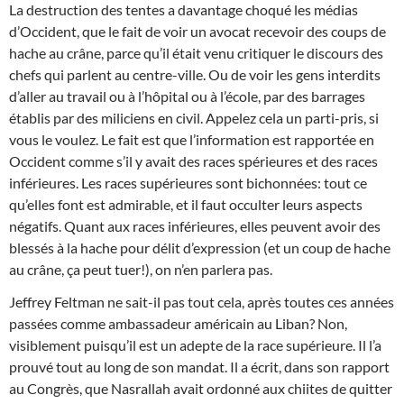
La destruction des tentes a davantage choqué les médias
d’Occident, que le fait de voir un avocat recevoir des coups de
hache au crâne, parce qu’il était venu critiquer le discours des
chefs qui parlent au centre-ville. Ou de voir les gens interdits
d’aller au travail ou à l’hôpital ou à l’école, par des barrages
établis par des miliciens en civil. Appelez cela un parti-pris, si
vous le voulez. Le fait est que l’information est rapportée en
Occident comme s’il y avait des races spérieures et des races
inférieures. Les races supérieures sont bichonnées: tout ce
qu’elles font est admirable, et il faut occulter leurs aspects
négatifs. Quant aux races inférieures, elles peuvent avoir des
blessés à la hache pour délit d’expression (et un coup de hache
au crâne, ça peut tuer!), on n’en parlera pas.
Jeffrey Feltman ne sait-il pas tout cela, après toutes ces années
passées comme ambassadeur américain au Liban? Non,
visiblement puisqu’il est un adepte de la race supérieure. Il l’a
prouvé tout au long de son mandat. Il a écrit, dans son rapport
au Congrès, que Nasrallah avait ordonné aux chiites de quitter