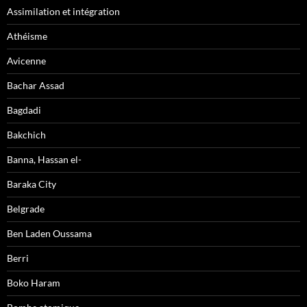
Assimilation et intégration
Athéisme
Avicenne
Bachar Assad
Bagdadi
Bakchich
Banna, Hassan el-
Baraka City
Belgrade
Ben Laden Oussama
Berri
Boko Haram