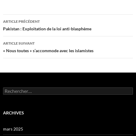
Navigation
ARTICLE PRÉCÉDENT
des
Pakistan : Exploitation de la loi anti-blasphème
articles
ARTICLE SUIVANT
« Nous toutes » s’accommode avec les islamistes
Rechercher :
ARCHIVES
mars 2025