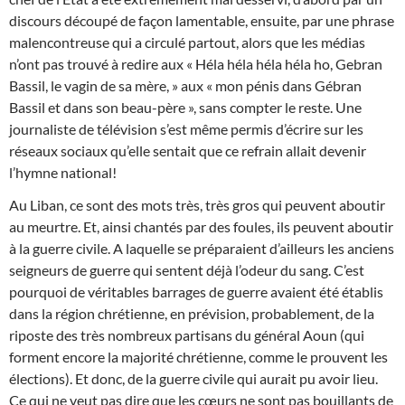
discours découpé de façon lamentable, ensuite, par une phrase
malencontreuse qui a circulé partout, alors que les médias
n’ont pas trouvé à redire aux « Héla héla héla héla ho, Gebran
Bassil, le vagin de sa mère, » aux « mon pénis dans Gébran
Bassil et dans son beau-père », sans compter le reste. Une
journaliste de télévision s’est même permis d’écrire sur les
réseaux sociaux qu’elle sentait que ce refrain allait devenir
l’hymne national!
Au Liban, ce sont des mots très, très gros qui peuvent aboutir
au meurtre. Et, ainsi chantés par des foules, ils peuvent aboutir
à la guerre civile. A laquelle se préparaient d’ailleurs les anciens
seigneurs de guerre qui sentent déjà l’odeur du sang. C’est
pourquoi de véritables barrages de guerre avaient été établis
dans la région chrétienne, en prévision, probablement, de la
riposte des très nombreux partisans du général Aoun (qui
forment encore la majorité chrétienne, comme le prouvent les
élections). Et donc, de la guerre civile qui aurait pu avoir lieu.
Ce qui ne veut pas dire que les cœurs ne sont pas bouillants de