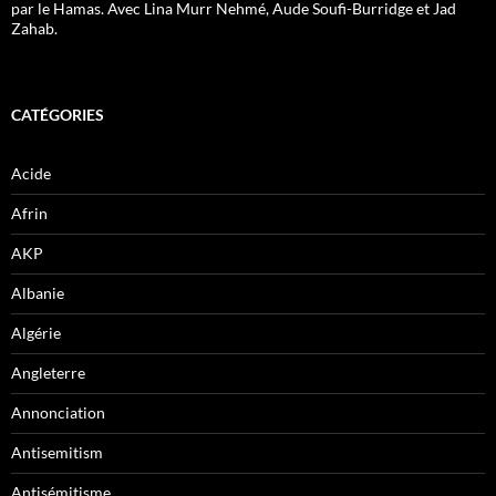
par le Hamas. Avec Lina Murr Nehmé, Aude Soufi-Burridge et Jad
Zahab.
CATÉGORIES
Acide
Afrin
AKP
Albanie
Algérie
Angleterre
Annonciation
Antisemitism
Antisémitisme