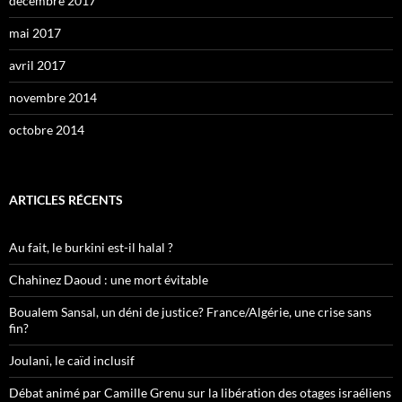
décembre 2017
mai 2017
avril 2017
novembre 2014
octobre 2014
ARTICLES RÉCENTS
Au fait, le burkini est-il halal ?
Chahinez Daoud : une mort évitable
Boualem Sansal, un déni de justice? France/Algérie, une crise sans
fin?
Joulani, le caïd inclusif
Débat animé par Camille Grenu sur la libération des otages israéliens