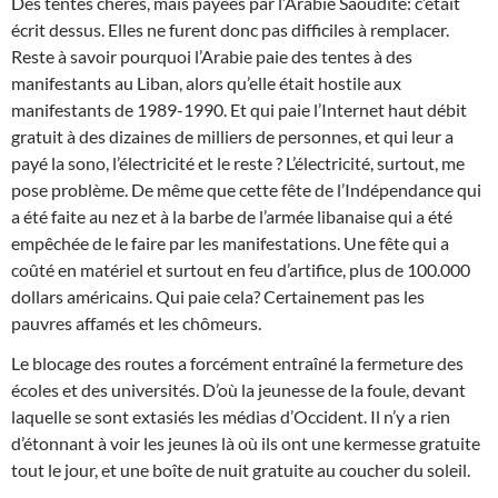
Des tentes chères, mais payées par l’Arabie Saoudite: c’était
écrit dessus. Elles ne furent donc pas difficiles à remplacer.
Reste à savoir pourquoi l’Arabie paie des tentes à des
manifestants au Liban, alors qu’elle était hostile aux
manifestants de 1989-1990. Et qui paie l’Internet haut débit
gratuit à des dizaines de milliers de personnes, et qui leur a
payé la sono, l’électricité et le reste ? L’électricité, surtout, me
pose problème. De même que cette fête de l’Indépendance qui
a été faite au nez et à la barbe de l’armée libanaise qui a été
empêchée de le faire par les manifestations. Une fête qui a
coûté en matériel et surtout en feu d’artifice, plus de 100.000
dollars américains. Qui paie cela? Certainement pas les
pauvres affamés et les chômeurs.
Le blocage des routes a forcément entraîné la fermeture des
écoles et des universités. D’où la jeunesse de la foule, devant
laquelle se sont extasiés les médias d’Occident. Il n’y a rien
d’étonnant à voir les jeunes là où ils ont une kermesse gratuite
tout le jour, et une boîte de nuit gratuite au coucher du soleil.