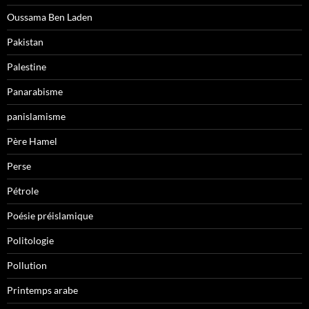
Oussama Ben Laden
Pakistan
Palestine
Panarabisme
panislamisme
Père Hamel
Perse
Pétrole
Poésie préislamique
Politologie
Pollution
Printemps arabe