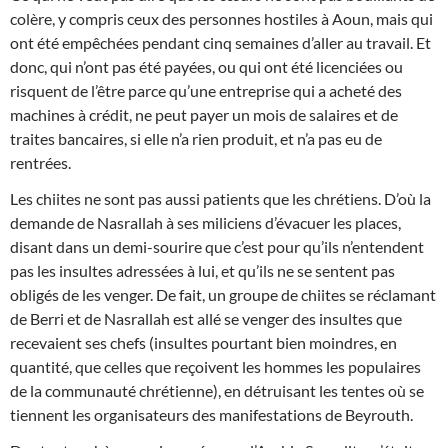
colère, y compris ceux des personnes hostiles à Aoun, mais qui
ont été empêchées pendant cinq semaines d’aller au travail. Et
donc, qui n’ont pas été payées, ou qui ont été licenciées ou
risquent de l’être parce qu’une entreprise qui a acheté des
machines à crédit, ne peut payer un mois de salaires et de
traites bancaires, si elle n’a rien produit, et n’a pas eu de
rentrées.
Les chiites ne sont pas aussi patients que les chrétiens. D’où la
demande de Nasrallah à ses miliciens d’évacuer les places,
disant dans un demi-sourire que c’est pour qu’ils n’entendent
pas les insultes adressées à lui, et qu’ils ne se sentent pas
obligés de les venger. De fait, un groupe de chiites se réclamant
de Berri et de Nasrallah est allé se venger des insultes que
recevaient ses chefs (insultes pourtant bien moindres, en
quantité, que celles que reçoivent les hommes les populaires
de la communauté chrétienne), en détruisant les tentes où se
tiennent les organisateurs des manifestations de Beyrouth.