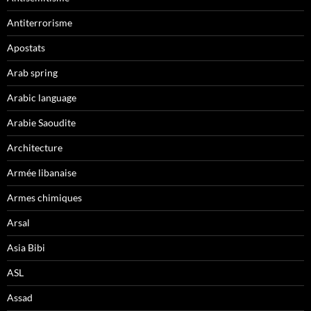
Antiterrorisme
Apostats
Arab spring
Arabic language
Arabie Saoudite
Architecture
Armée libanaise
Armes chimiques
Arsal
Asia Bibi
ASL
Assad