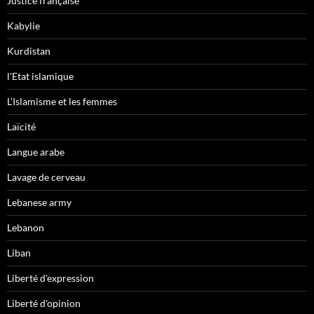
Justice française
Kabylie
Kurdistan
l'Etat islamique
L'Islamisme et les femmes
Laïcité
Langue arabe
Lavage de cerveau
Lebanese army
Lebanon
Liban
Liberté d'expression
Liberté d'opinion