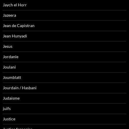
Jaych el Horr
Jazeera
Jean de Capistran
Jean Hunyadi
Jesus
Jordanie
Joulani
Joumblatt
Jourdain / Hasbani
Judaïsme
juifs
Justice