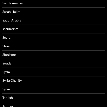
Said Ramadan
Sarah Halimi
Saudi Arabia
secularism
Sevran
Shoah
Sionisme
Soudan
Syria
Syria Charity
Syrie
Tabligh
Taliban