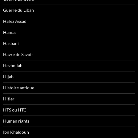
Guerre du Liban
Hafez Assad
Hamas
Hasbani
Havre de Savoir
Hezbollah
Hijab
Histoire antique
Hitler
HTS ou HTC
Human rights
Ibn Khaldoun