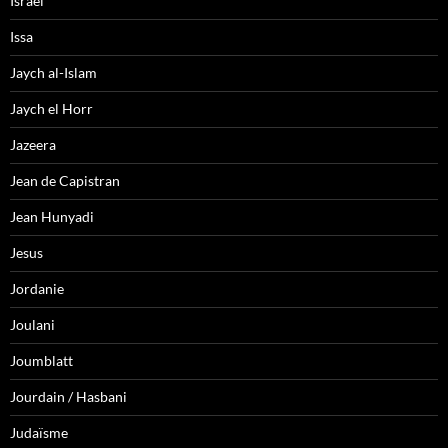
Israel
Issa
Jaych al-Islam
Jaych el Horr
Jazeera
Jean de Capistran
Jean Hunyadi
Jesus
Jordanie
Joulani
Joumblatt
Jourdain / Hasbani
Judaïsme