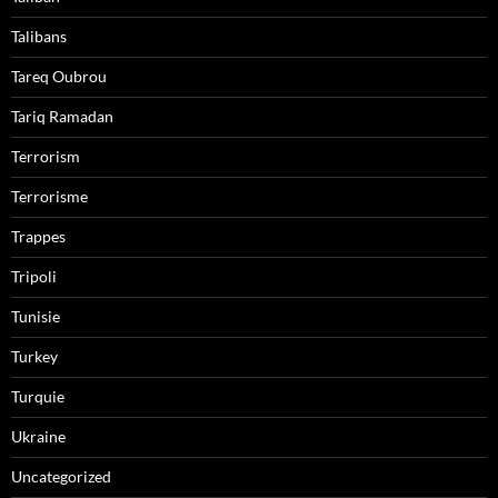
Talibans
Tareq Oubrou
Tariq Ramadan
Terrorism
Terrorisme
Trappes
Tripoli
Tunisie
Turkey
Turquie
Ukraine
Uncategorized