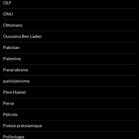
OLP
ONU
Ottomans
Oussama Ben Laden
Pakistan
Palestine
Panarabisme
panislamisme
Père Hamel
Perse
Pétrole
Poésie préislamique
Politologie