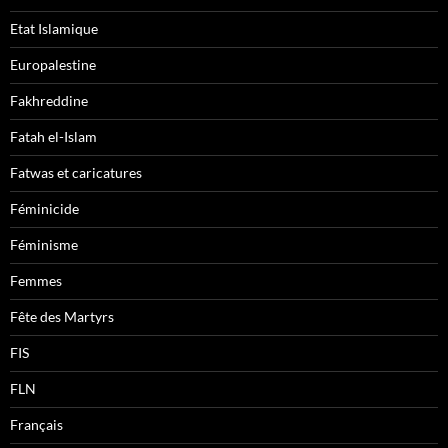
Etat Islamique
Europalestine
Fakhreddine
Fatah el-Islam
Fatwas et caricatures
Féminicide
Féminisme
Femmes
Fête des Martyrs
FIS
FLN
Français