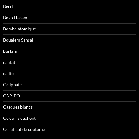
Berri
Boko Haram
Bombe atomique
Boualem Sansal
burkini
califat
calife
Caliphate
CAPJPO
Casques blancs
Ce qu'ils cachent
Certificat de coutume