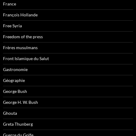
France
François Hollande
Free Syria
Freedom of the press
Frères musulmans
Front Islamique du Salut
Gastronomie
Géographie
George Bush
George H. W. Bush
Ghouta
Greta Thunberg
Guerre du Golfe