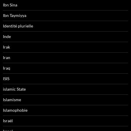
Ibn Sina
Ibn Taymiyya
Identité plurielle
Inde
Irak
Iran
Iraq
ISIS
islamic State
Islamisme
Islamophobie
Israël