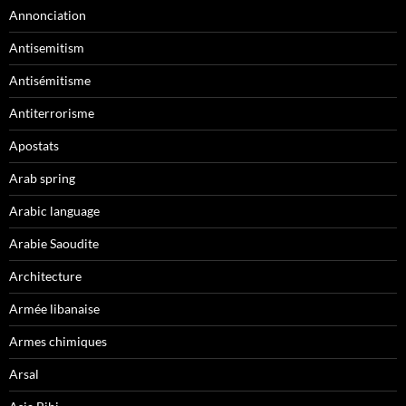
Annonciation
Antisemitism
Antisémitisme
Antiterrorisme
Apostats
Arab spring
Arabic language
Arabie Saoudite
Architecture
Armée libanaise
Armes chimiques
Arsal