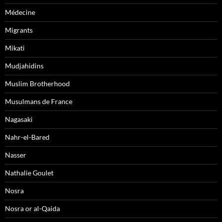
Médecine
Migrants
Mikati
Mudjahidins
Muslim Brotherhood
Musulmans de France
Nagasaki
Nahr-el-Bared
Nasser
Nathalie Goulet
Nosra
Nosra or al-Qaida