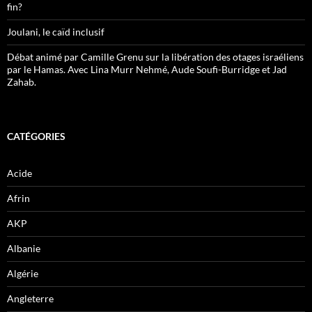
fin?
Joulani, le caïd inclusif
Débat animé par Camille Grenu sur la libération des otages israéliens
par le Hamas. Avec Lina Murr Nehmé, Aude Soufi-Burridge et Jad
Zahab.
CATÉGORIES
Acide
Afrin
AKP
Albanie
Algérie
Angleterre