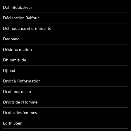
Dalil Boubakeur
Déclaration Balfour
Délinquance et criminalité
Deoband
Désinformation
Dhimmitude
Djihad
Droit à l'information
Droit marocain
Droits de l'Homme
Droits des femmes
Edith Stein