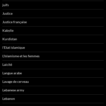
juifs
Justice
Justice française
Kabylie
Kurdistan
l'Etat islamique
L'Islamisme et les femmes
Laïcité
Langue arabe
Lavage de cerveau
Lebanese army
Lebanon