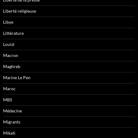
Liberté religieuse
Libye
Littérature
Louizi
Macron
Maghreb
Marine Le Pen
Maroc
MBS
Médecine
Migrants
Mikati