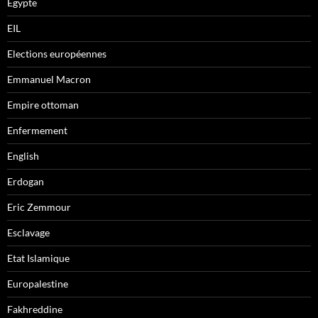
Egypte
EIL
Elections européennes
Emmanuel Macron
Empire ottoman
Enfermement
English
Erdogan
Eric Zemmour
Esclavage
Etat Islamique
Europalestine
Fakhreddine