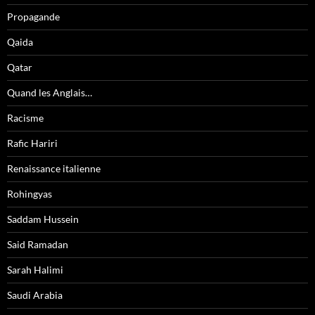
Propagande
Qaida
Qatar
Quand les Anglais…
Racisme
Rafic Hariri
Renaissance italienne
Rohingyas
Saddam Hussein
Said Ramadan
Sarah Halimi
Saudi Arabia