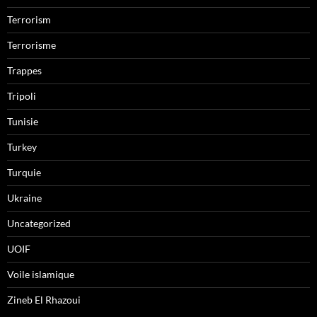
Terrorism
Terrorisme
Trappes
Tripoli
Tunisie
Turkey
Turquie
Ukraine
Uncategorized
UOIF
Voile islamique
Zineb El Rhazoui