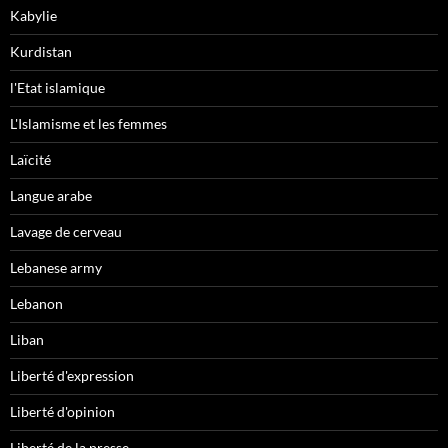
Kabylie
Kurdistan
l'Etat islamique
L'Islamisme et les femmes
Laïcité
Langue arabe
Lavage de cerveau
Lebanese army
Lebanon
Liban
Liberté d'expression
Liberté d'opinion
Liberté de la presse