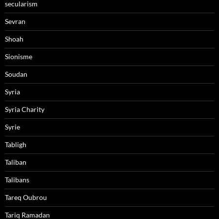
secularism
Sevran
Shoah
Sionisme
Soudan
Syria
Syria Charity
Syrie
Tabligh
Taliban
Talibans
Tareq Oubrou
Tariq Ramadan