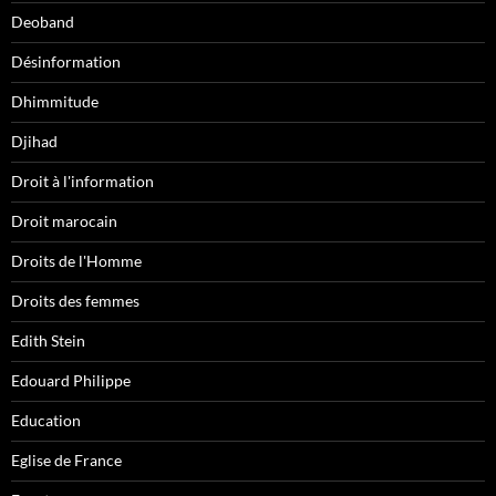
Deoband
Désinformation
Dhimmitude
Djihad
Droit à l'information
Droit marocain
Droits de l'Homme
Droits des femmes
Edith Stein
Edouard Philippe
Education
Eglise de France