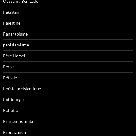
Oussama Ben Laden
Pakistan
Palestine
Panarabisme
panislamisme
Père Hamel
Perse
Pétrole
Poésie préislamique
Politologie
Pollution
Printemps arabe
Propaganda