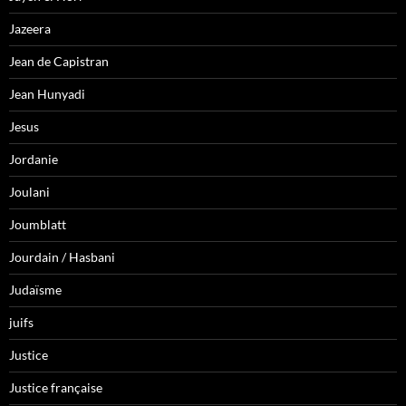
Jazeera
Jean de Capistran
Jean Hunyadi
Jesus
Jordanie
Joulani
Joumblatt
Jourdain / Hasbani
Judaïsme
juifs
Justice
Justice française