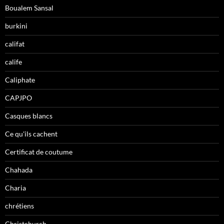
Boualem Sansal
burkini
califat
calife
Caliphate
CAPJPO
Casques blancs
Ce qu'ils cachent
Certificat de coutume
Chahada
Charia
chrétiens
Christchurch