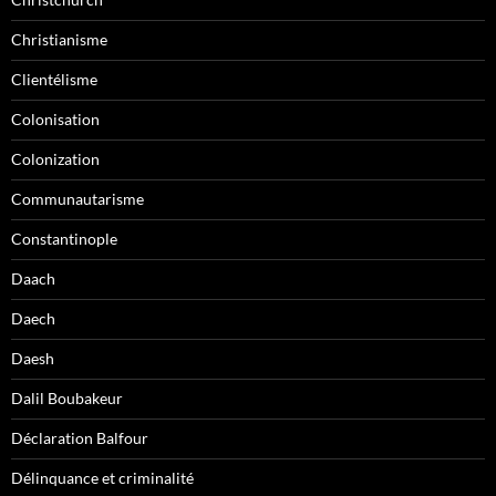
Christianisme
Clientélisme
Colonisation
Colonization
Communautarisme
Constantinople
Daach
Daech
Daesh
Dalil Boubakeur
Déclaration Balfour
Délinquance et criminalité