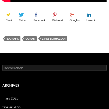
Email
Twitter
Facebook
Pinterest
Google+
Linkedin
BAJRAFIL
CORAN
ZINEB EL RHAZOUI
Rechercher :
ARCHIVES
mars 2025
février 2025