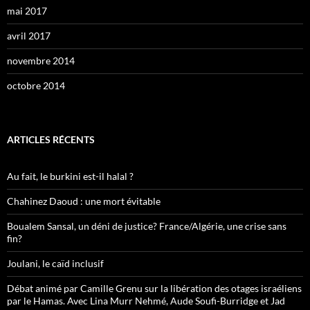
mai 2017
avril 2017
novembre 2014
octobre 2014
ARTICLES RÉCENTS
Au fait, le burkini est-il halal ?
Chahinez Daoud : une mort évitable
Boualem Sansal, un déni de justice? France/Algérie, une crise sans
fin?
Joulani, le caïd inclusif
Débat animé par Camille Grenu sur la libération des otages israéliens
par le Hamas. Avec Lina Murr Nehmé, Aude Soufi-Burridge et Jad