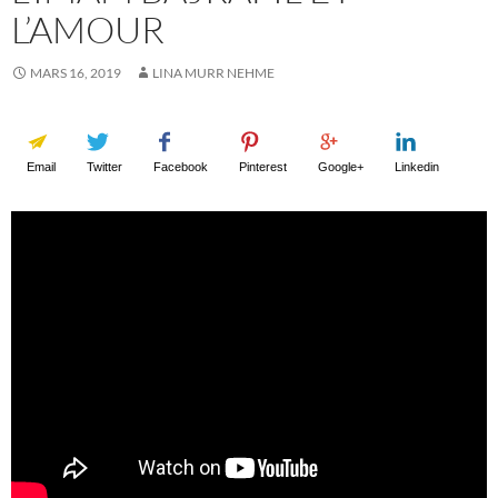
L’AMOUR
MARS 16, 2019
LINA MURR NEHME
Email
Twitter
Facebook
Pinterest
Google+
Linkedin