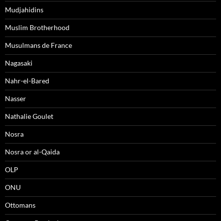
Mudjahidins
Muslim Brotherhood
Musulmans de France
Nagasaki
Nahr-el-Bared
Nasser
Nathalie Goulet
Nosra
Nosra or al-Qaida
OLP
ONU
Ottomans