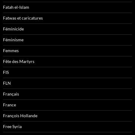
Fatah el-Islam
Fatwas et caricatures
Féminicide
Féminisme
Femmes
Fête des Martyrs
FIS
FLN
Français
France
François Hollande
Free Syria