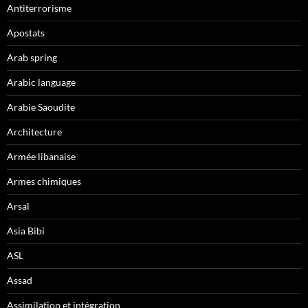
Antiterrorisme
Apostats
Arab spring
Arabic language
Arabie Saoudite
Architecture
Armée libanaise
Armes chimiques
Arsal
Asia Bibi
ASL
Assad
Assimilation et intégration