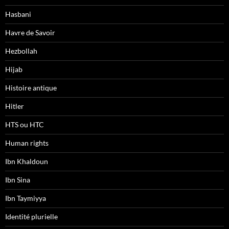
Hasbani
Havre de Savoir
Hezbollah
Hijab
Histoire antique
Hitler
HTS ou HTC
Human rights
Ibn Khaldoun
Ibn Sina
Ibn Taymiyya
Identité plurielle