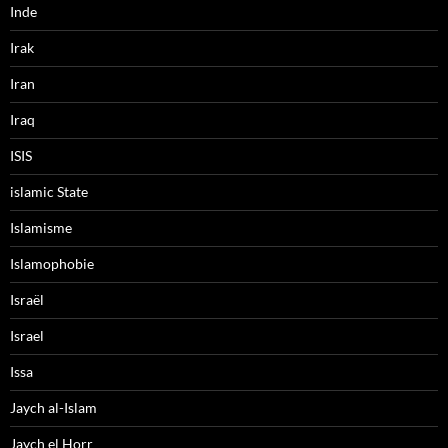
Inde
Irak
Iran
Iraq
ISIS
islamic State
Islamisme
Islamophobie
Israël
Israel
Issa
Jaych al-Islam
Jaych el Horr