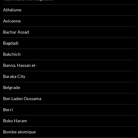
Athéisme
Avicenne
Bachar Assad
Bagdadi
Bakchich
Banna, Hassan el-
Baraka City
Belgrade
Ben Laden Oussama
Berri
Boko Haram
Bombe atomique